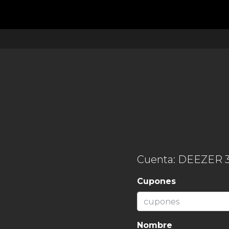
Cuenta: DEEZER 3
Cupones
Nombre